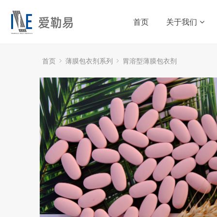
首页
关于我们
首页
薄膜包衣剂系列
胃溶型薄膜包衣剂